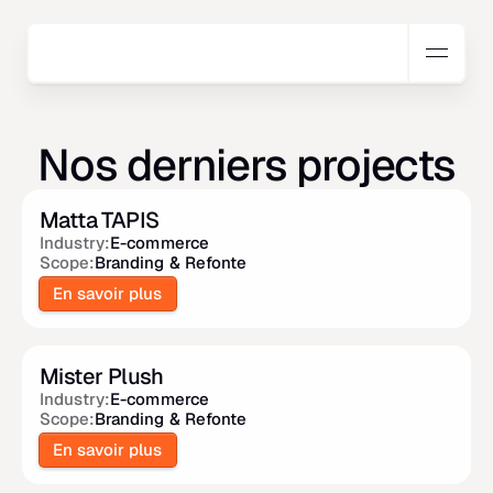
Nos derniers projects
Matta TAPIS
Industry:
E-commerce
Scope:
Branding & Refonte
En savoir plus
Mister Plush
Industry:
E-commerce
Scope:
Branding & Refonte
En savoir plus