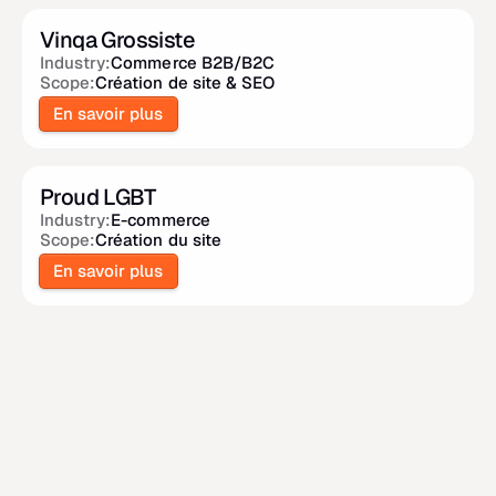
Vinqa Grossiste
Industry:
Commerce B2B/B2C
Scope:
Création de site & SEO
En savoir plus
Proud LGBT
Industry:
E-commerce
Scope:
Création du site
En savoir plus
Voir plus